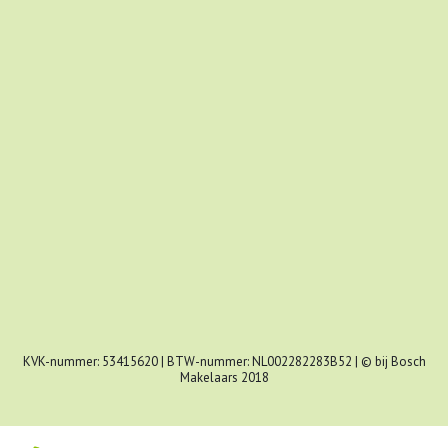
KVK-nummer: 53415620 | BTW-nummer: NL002282283B52 | © bij Bosch
Makelaars 2018