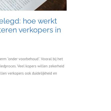
elegd: hoe werkt
teren verkopers in
erm “onder voorbehoud”. Vooral bij het
iedproces. Veel kopers willen zekerheid
illen verkopers ook duidelijkheid en