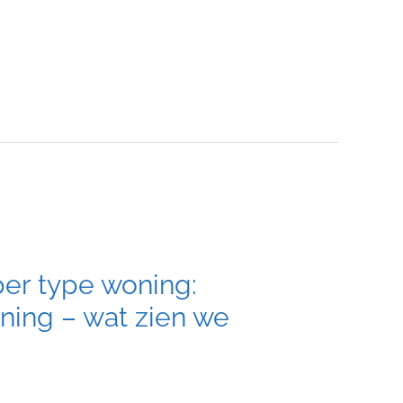
er type woning:
ning – wat zien we