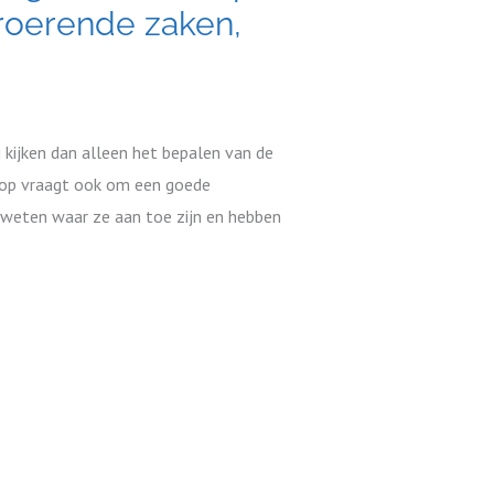
t roerende zaken,
 kijken dan alleen het bepalen van de
koop vraagt ook om een goede
n weten waar ze aan toe zijn en hebben