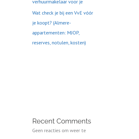
verhuurmakelaar voor je
Wat check je bij een VvE vóór
je koopt? (Almere-
appartementen: MJOP,
reserves, notulen, kosten)
Recent Comments
Geen reacties om weer te