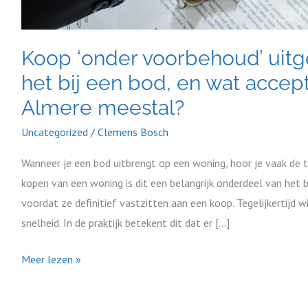
in
Almere
meestal?
Koop ‘onder voorbehoud’ uitg
het bij een bod, en wat accep
Almere meestal?
Uncategorized
/
Clemens Bosch
Wanneer je een bod uitbrengt op een woning, hoor je vaak de t
kopen van een woning is dit een belangrijk onderdeel van het b
voordat ze definitief vastzitten aan een koop. Tegelijkertijd w
snelheid. In de praktijk betekent dit dat er […]
Meer lezen »