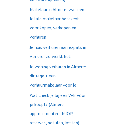
:
Makelaar in Almere: wat een
lokale makelaar betekent
voor kopen, verkopen en
verhuren
Je huis verhuren aan expats in
Almere: zo werkt het
Je woning verhuren in Almere:
dit regelt een
verhuurmakelaar voor je
Wat check je bij een VvE vóór
je koopt? (Almere-
appartementen: MJOP,
reserves, notulen, kosten)