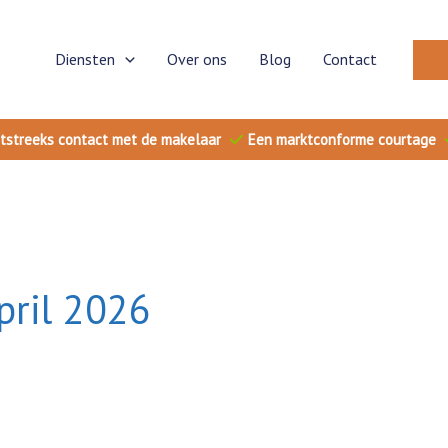
Diensten
Over ons
Blog
Contact
tstreeks contact met de makelaar
Een marktconforme courtage
pril 2026