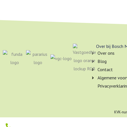
Over bij Bosch 
Over ons
Blog
Contact
Algemene voor
Privacyverklari
KVK-num