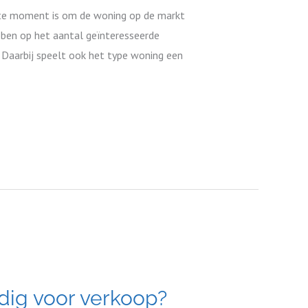
iste moment is om de woning op de markt
bben op het aantal geïnteresseerde
s. Daarbij speelt ook het type woning een
ig voor verkoop?