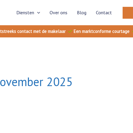
Diensten
Over ons
Blog
Contact
tstreeks contact met de makelaar
Een marktconforme courtage
ovember 2025