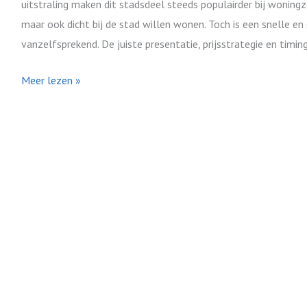
uitstraling maken dit stadsdeel steeds populairder bij woning
maar ook dicht bij de stad willen wonen. Toch is een snelle en
vanzelfsprekend. De juiste presentatie, prijsstrategie en timi
Meer lezen »