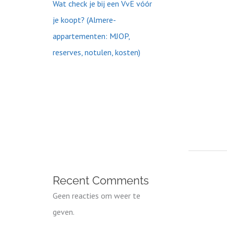
Wat check je bij een VvE vóór
je koopt? (Almere-
appartementen: MJOP,
reserves, notulen, kosten)
Recent Comments
Geen reacties om weer te
geven.