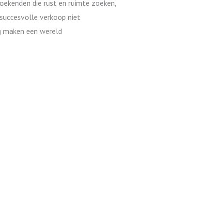
zoekenden die rust en ruimte zoeken,
 succesvolle verkoop niet
ng maken een wereld