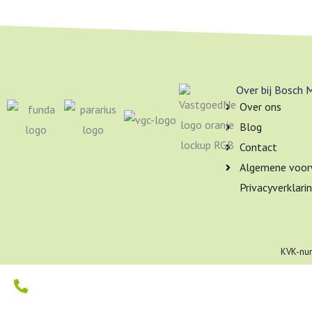
Over bij Bosch 
Over ons
Blog
Contact
Algemene voor
Privacyverklari
KVK-num