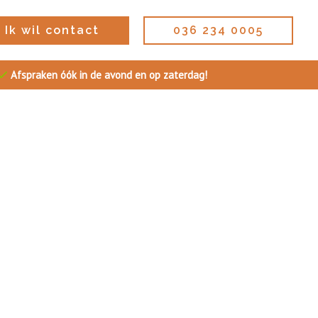
Ik wil contact
036 234 0005
Afspraken óók in de avond en op zaterdag!