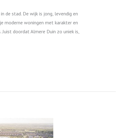
 de stad. De wijk is jong, levendig en
d je moderne woningen met karakter en
 Juist doordat Almere Duin zo uniek is,