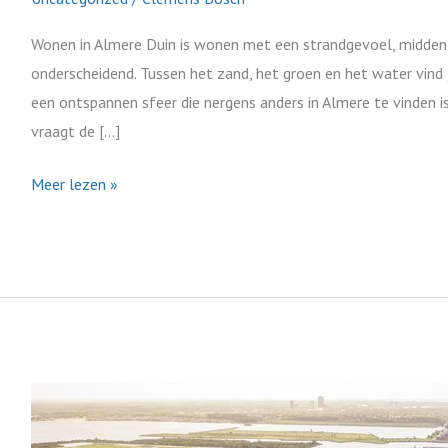
Wonen in Almere Duin is wonen met een strandgevoel, midden in
onderscheidend. Tussen het zand, het groen en het water vin
een ontspannen sfeer die nergens anders in Almere te vinden is.
vraagt de […]
Meer lezen »
Sneller
verkopen