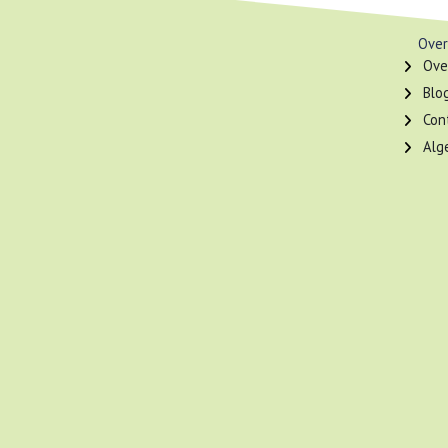
Over
Ove
Blo
Con
Alg