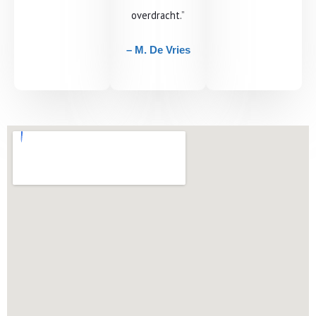
overdracht.”
– M. De Vries