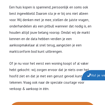
Een huis kopen is spannend, persoonlijk en soms ook
best ingewikkeld. Daarom sta je er bij ons niet alleen
voor. Wij denken met je mee, stellen de juiste vragen,
onderhandelen als een pitbull wanneer dat nodig is, en
houden altijd jouw belang voorop. Omdat wij de markt
kennen en de data hebben verdien je een
aankoopmakelaar al snel terug, aangezien je een
marktconform bod kunt uitbrengen.
Of je nu voor het eerst een woning koopt of al vaker
hebt gekocht: wij zorgen ervoor dat je niets over het
Vul je v
hoofd ziet en dat je met een gerust gevoel kunt
tekenen. Vraag ook naar de speciale courtage voor
verkoop & aankoop in één.