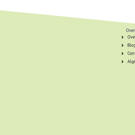
Over
Ove
Blo
Con
Alg