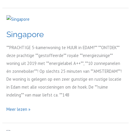
Singapore
Singapore
**PRACHTIGE 5-kamerwoning te HUUR in EDAM!** **ONTDEK**
deze prachtige **gestoffeerde** royale **energiezuinige**
woning uit 2019 met **energielabel A++**, **10 zonnepanelen
én zonneboiler**! Op slechts 25 minuten van **AMSTERDAM**!
De woning is gelegen op een zeer gunstige en rustige locatie
in Edam met alle voorzieningen om de hoek. De **ruime
indeling** van maar liefst ca. **148
Meer lezen »