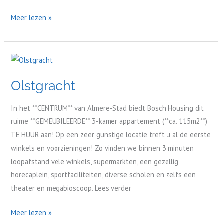
Meer lezen »
Olstgracht
Olstgracht
In het **CENTRUM** van Almere-Stad biedt Bosch Housing dit
ruime **GEMEUBILEERDE** 3-kamer appartement (**ca. 115m2**)
TE HUUR aan! Op een zeer gunstige locatie treft u al de eerste
winkels en voorzieningen! Zo vinden we binnen 3 minuten
loopafstand vele winkels, supermarkten, een gezellig
horecaplein, sportfaciliteiten, diverse scholen en zelfs een
theater en megabioscoop. Lees verder
Meer lezen »