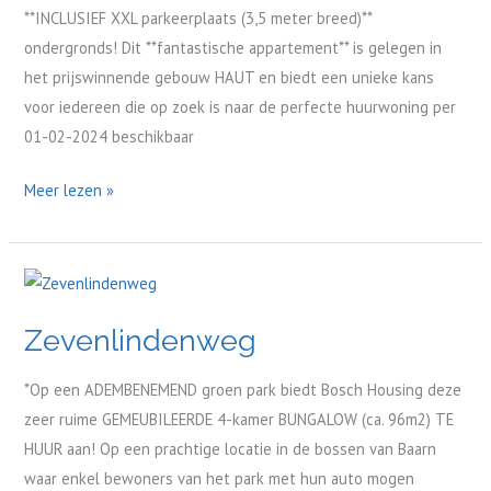
**INCLUSIEF XXL parkeerplaats (3,5 meter breed)**
ondergronds! Dit **fantastische appartement** is gelegen in
het prijswinnende gebouw HAUT en biedt een unieke kans
voor iedereen die op zoek is naar de perfecte huurwoning per
01-02-2024 beschikbaar
Meer lezen »
Zevenlindenweg
Zevenlindenweg
*Op een ADEMBENEMEND groen park biedt Bosch Housing deze
zeer ruime GEMEUBILEERDE 4-kamer BUNGALOW (ca. 96m2) TE
HUUR aan! Op een prachtige locatie in de bossen van Baarn
waar enkel bewoners van het park met hun auto mogen