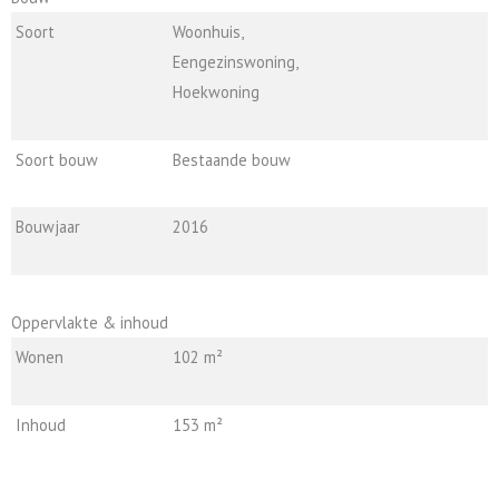
Soort
Woonhuis,
Eengezinswoning,
Hoekwoning
Soort bouw
Bestaande bouw
Bouwjaar
2016
Oppervlakte & inhoud
Wonen
102 m²
Inhoud
153 m²