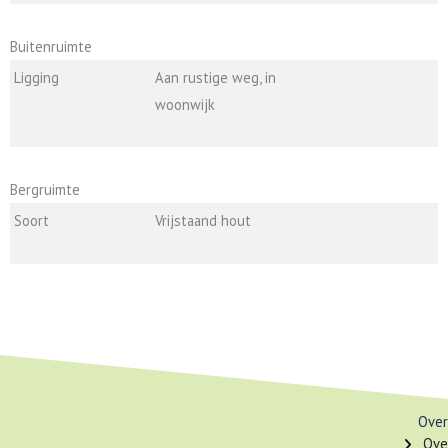
Buitenruimte
Ligging
Aan rustige weg, in
woonwijk
Bergruimte
Soort
Vrijstaand hout
Over
Ove