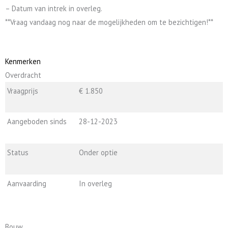
– Datum van intrek in overleg.
**Vraag vandaag nog naar de mogelijkheden om te bezichtigen!**
Kenmerken
Overdracht
Vraagprijs
€ 1.850
Aangeboden sinds
28-12-2023
Status
Onder optie
Aanvaarding
In overleg
Bouw