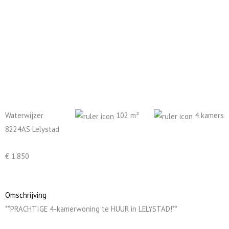
Waterwijzer
102 m²
4 kamers
8224AS Lelystad
€ 1.850
Omschrijving
**PRACHTIGE 4-kamerwoning te HUUR in LELYSTAD!**