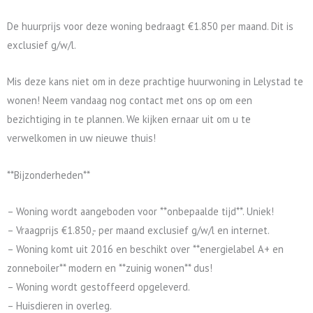
De huurprijs voor deze woning bedraagt €1.850 per maand. Dit is
exclusief g/w/l.
Mis deze kans niet om in deze prachtige huurwoning in Lelystad te
wonen! Neem vandaag nog contact met ons op om een
bezichtiging in te plannen. We kijken ernaar uit om u te
verwelkomen in uw nieuwe thuis!
**Bijzonderheden**
– Woning wordt aangeboden voor **onbepaalde tijd**. Uniek!
– Vraagprijs €1.850,- per maand exclusief g/w/l en internet.
– Woning komt uit 2016 en beschikt over **energielabel A+ en
zonneboiler** modern en **zuinig wonen** dus!
– Woning wordt gestoffeerd opgeleverd.
– Huisdieren in overleg.