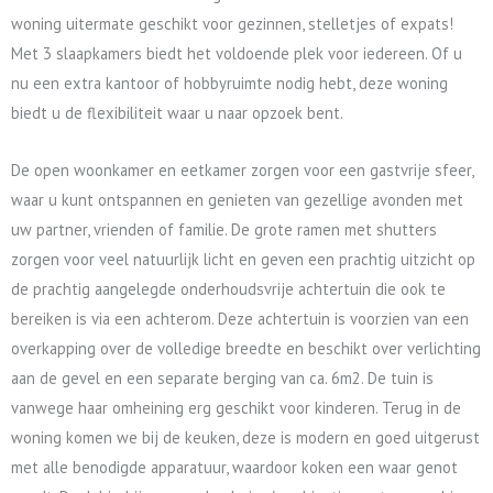
woning uitermate geschikt voor gezinnen, stelletjes of expats!
Met 3 slaapkamers biedt het voldoende plek voor iedereen. Of u
nu een extra kantoor of hobbyruimte nodig hebt, deze woning
biedt u de flexibiliteit waar u naar opzoek bent.
De open woonkamer en eetkamer zorgen voor een gastvrije sfeer,
waar u kunt ontspannen en genieten van gezellige avonden met
uw partner, vrienden of familie. De grote ramen met shutters
zorgen voor veel natuurlijk licht en geven een prachtig uitzicht op
de prachtig aangelegde onderhoudsvrije achtertuin die ook te
bereiken is via een achterom. Deze achtertuin is voorzien van een
overkapping over de volledige breedte en beschikt over verlichting
aan de gevel en een separate berging van ca. 6m2. De tuin is
vanwege haar omheining erg geschikt voor kinderen. Terug in de
woning komen we bij de keuken, deze is modern en goed uitgerust
met alle benodigde apparatuur, waardoor koken een waar genot