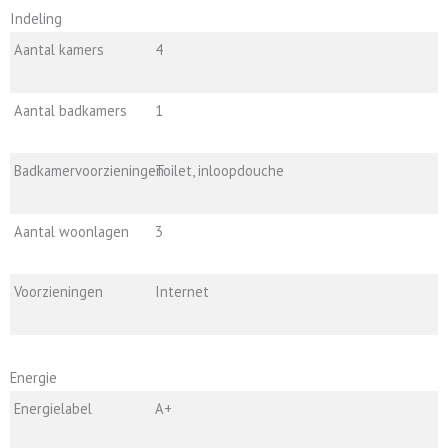
Indeling
Aantal kamers
4
Aantal badkamers
1
Badkamervoorzieningen
Toilet, inloopdouche
Aantal woonlagen
3
Voorzieningen
Internet
Energie
Energielabel
A+