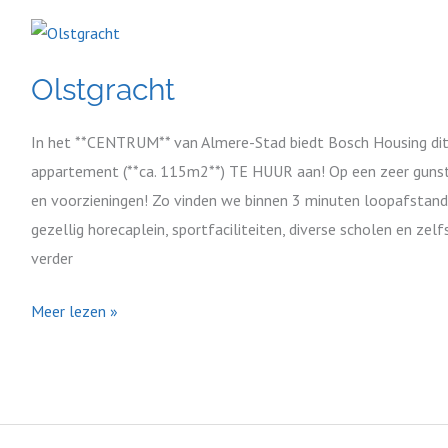
Olstgracht
Olstgracht
In het **CENTRUM** van Almere-Stad biedt Bosch Housing d
appartement (**ca. 115m2**) TE HUUR aan! Op een zeer gunstig
en voorzieningen! Zo vinden we binnen 3 minuten loopafstand
gezellig horecaplein, sportfaciliteiten, diverse scholen en ze
verder
Meer lezen »