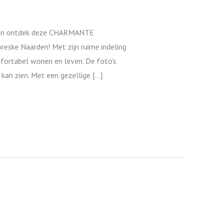
en ontdek deze CHARMANTE
reske Naarden! Met zijn ruime indeling
fortabel wonen en leven. De foto’s
 kan zien. Met een gezellige […]