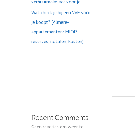
verhuurmakelaar voor je
Wat check je bij een VvE vóór
je koopt? (Almere-
appartementen: MJOP,
reserves, notulen, kosten)
Recent Comments
Geen reacties om weer te