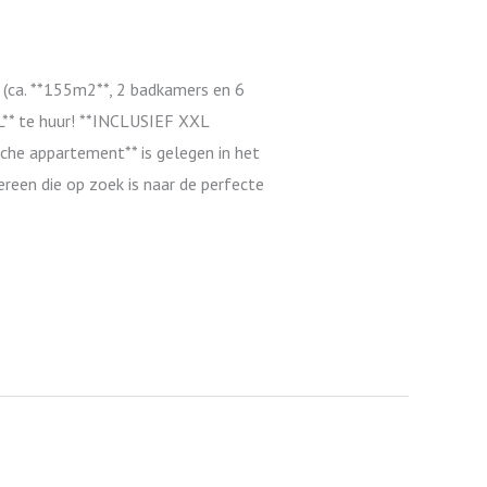
ca. **155m2**, 2 badkamers en 6
** te huur! **INCLUSIEF XXL
sche appartement** is gelegen in het
reen die op zoek is naar de perfecte