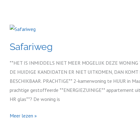
Safariweg
Safariweg
**HET IS INMIDDELS NIET MEER MOGELIJK DEZE WONING
DE HUIDIGE KANDIDATEN ER NIET UITKOMEN, DAN KOMT
BESCHIKBAAR. PRACHTIGE** 2-kamerwoning te HUUR in Maarsse
prachtige gestoffeerde **ENERGIEZUINIGE** appartement uit 
HR glas**? De woning is
Meer lezen »