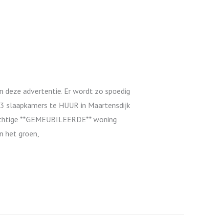
n deze advertentie. Er wordt zo spoedig
3 slaapkamers te HUUR in Maartensdijk
 prachtige **GEMEUBILEERDE** woning
n het groen,