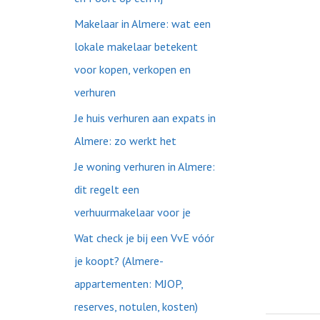
:
Makelaar in Almere: wat een
lokale makelaar betekent
voor kopen, verkopen en
verhuren
Je huis verhuren aan expats in
Almere: zo werkt het
Je woning verhuren in Almere:
dit regelt een
verhuurmakelaar voor je
Wat check je bij een VvE vóór
je koopt? (Almere-
appartementen: MJOP,
reserves, notulen, kosten)