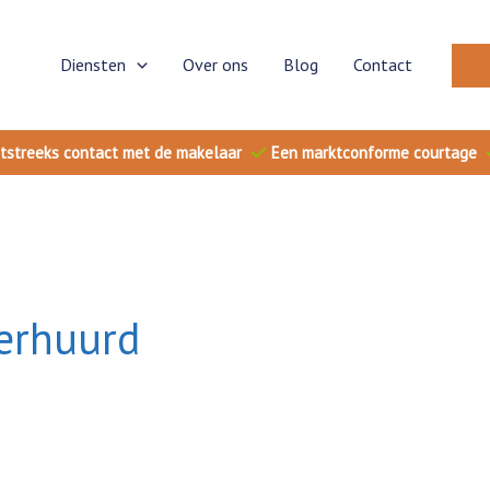
Diensten
Over ons
Blog
Contact
tstreeks contact met de makelaar
Een marktconforme courtage
erhuurd