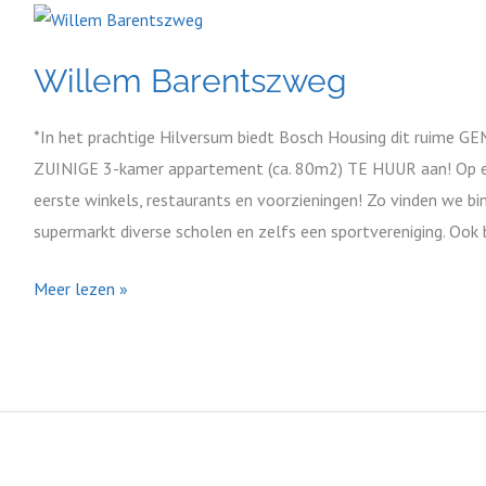
Willem
Barentszweg
Willem Barentszweg
*In het prachtige Hilversum biedt Bosch Housing dit rui
ZUINIGE 3-kamer appartement (ca. 80m2) TE HUUR aan! Op een
eerste winkels, restaurants en voorzieningen! Zo vinden we b
supermarkt diverse scholen en zelfs een sportvereniging. Ook
Meer lezen »