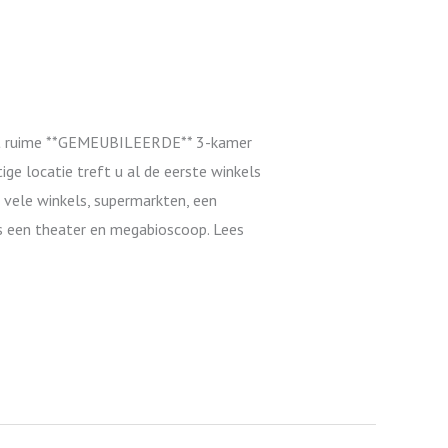
it ruime **GEMEUBILEERDE** 3-kamer
e locatie treft u al de eerste winkels
 vele winkels, supermarkten, een
lfs een theater en megabioscoop. Lees