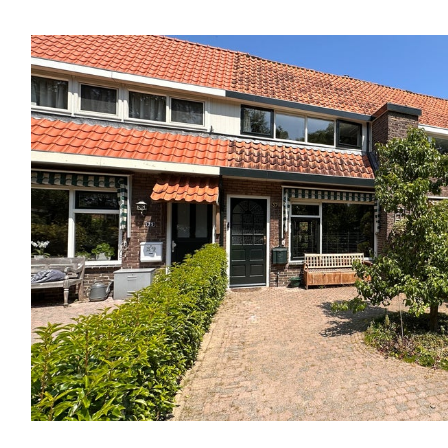
Keverdijk