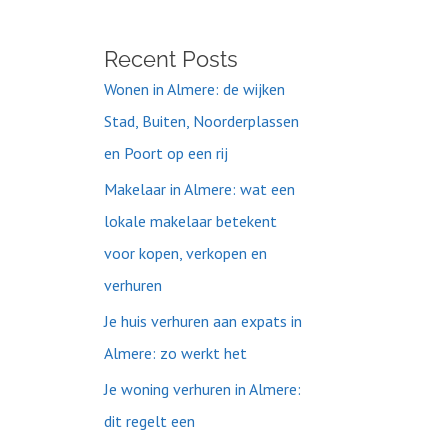
Recent Posts
Wonen in Almere: de wijken
Stad, Buiten, Noorderplassen
en Poort op een rij
Makelaar in Almere: wat een
lokale makelaar betekent
voor kopen, verkopen en
verhuren
Je huis verhuren aan expats in
Almere: zo werkt het
Je woning verhuren in Almere:
dit regelt een