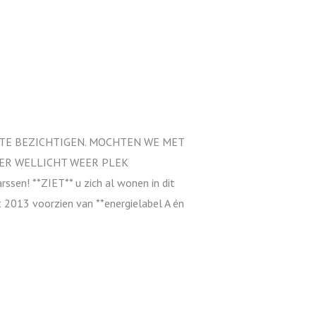
 TE BEZICHTIGEN. MOCHTEN WE MET
 ER WELLICHT WEER PLEK
n! **ZIET** u zich al wonen in dit
2013 voorzien van **energielabel A én