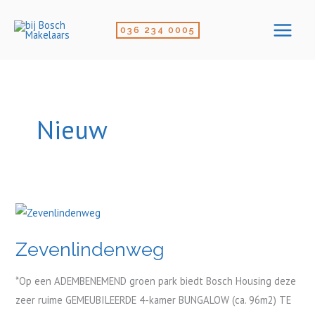
Ga
naar
036 234 0005
de
inhoud
Nieuw
Zevenlindenweg
Zevenlindenweg
*Op een ADEMBENEMEND groen park biedt Bosch Housing deze
zeer ruime GEMEUBILEERDE 4-kamer BUNGALOW (ca. 96m2) TE