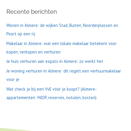
k
Recente berichten
n
a
Wonen in Almere: de wijken Stad, Buiten, Noorderplassen en
a
Poort op een rij
r
Makelaar in Almere: wat een lokale makelaar betekent voor
:
kopen, verkopen en verhuren
Je huis verhuren aan expats in Almere: zo werkt het
Je woning verhuren in Almere: dit regelt een verhuurmakelaar
voor je
Wat check je bij een VvE vóór je koopt? (Almere-
appartementen: MJOP, reserves, notulen, kosten)