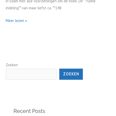
in Edam met alle voorzieningen om de hoek. De **ruime
indeling** van maar liefst ca. **148
Meer lezen »
Zoeken
ZOEKEN
Recent Posts