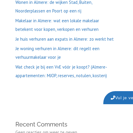
Wonen in Almere: de wijken Stad, Buiten,
Noorderplassen en Poort op een rij
Makelaar in Almere: wat een lokale makelaar
betekent voor kopen, verkopen en verhuren
Je huis verhuren aan expats in Almere: zo werkt het
Je woning verhuren in Almere: dit regelt een
verhuurmakelaar voor je
Wat check je bij een VvE vóór je koopt? (Almere-
appartementen: MJOP, reserves, notulen, kosten)
Vul je v
Recent Comments
Geen reacties om weer te geven.