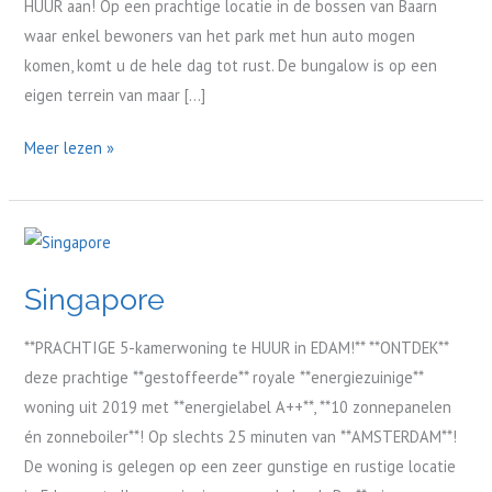
HUUR aan! Op een prachtige locatie in de bossen van Baarn
waar enkel bewoners van het park met hun auto mogen
komen, komt u de hele dag tot rust. De bungalow is op een
eigen terrein van maar […]
Meer lezen »
Singapore
Singapore
**PRACHTIGE 5-kamerwoning te HUUR in EDAM!** **ONTDEK**
deze prachtige **gestoffeerde** royale **energiezuinige**
woning uit 2019 met **energielabel A++**, **10 zonnepanelen
én zonneboiler**! Op slechts 25 minuten van **AMSTERDAM**!
De woning is gelegen op een zeer gunstige en rustige locatie