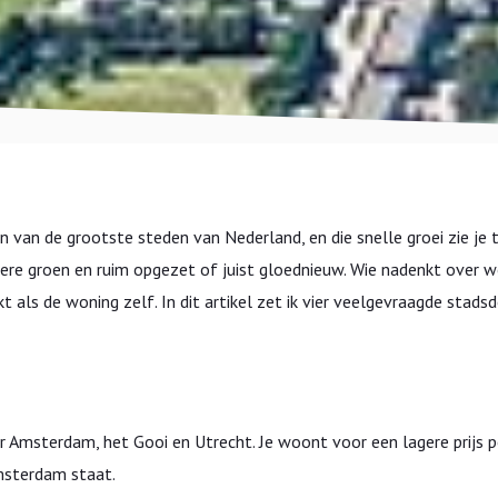
en van de grootste steden van Nederland, en die snelle groei zie je t
andere groen en ruim opgezet of juist gloednieuw. Wie nadenkt over 
 als de woning zelf. In dit artikel zet ik vier veelgevraagde stads
 Amsterdam, het Gooi en Utrecht. Je woont voor een lagere prijs p
Amsterdam staat.