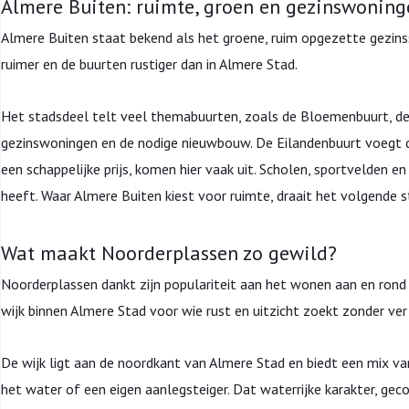
Almere Buiten: ruimte, groen en gezinswoning
Almere Buiten staat bekend als het groene, ruim opgezette gezins
ruimer en de buurten rustiger dan in Almere Stad.
Het stadsdeel telt veel themabuurten, zoals de Bloemenbuurt, d
gezinswoningen en de nodige nieuwbouw. De Eilandenbuurt voegt d
een schappelijke prijs, komen hier vaak uit. Scholen, sportvelden e
heeft. Waar Almere Buiten kiest voor ruimte, draait het volgende 
Wat maakt Noorderplassen zo gewild?
Noorderplassen dankt zijn populariteit aan het wonen aan en rond 
wijk binnen Almere Stad voor wie rust en uitzicht zoekt zonder ve
De wijk ligt aan de noordkant van Almere Stad en biedt een mix va
het water of een eigen aanlegsteiger. Dat waterrijke karakter, ge