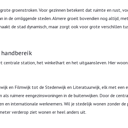
 grote groenstroken. Voor gezinnen betekent dat ruimte en rust, vo
 dan in de omliggende steden. Almere groeit bovendien nog altijd, me
maakt de stad dynamisch, maar zorgt ook voor grote verschillen tu
n handbereik
t centrale station, het winkelhart en het uitgaansleven. Hier woon
wijk en Filmwijk tot de Stedenwijk en Literatuurwijk, elk met een e
m als ruimere eengezinswoningen in de buitenwijken. Door de centra
sen en internationale werknemers. Wil je stedelijk wonen zonder de 
meter verderop ziet wonen er heel anders uit.