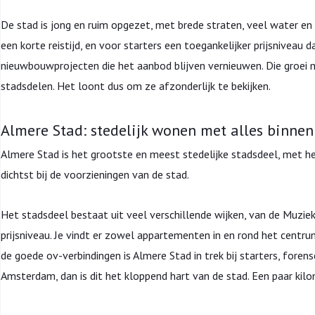
De stad is jong en ruim opgezet, met brede straten, veel water en
een korte reistijd, en voor starters een toegankelijker prijsniveau
nieuwbouwprojecten die het aanbod blijven vernieuwen. Die groei 
stadsdelen. Het loont dus om ze afzonderlijk te bekijken.
Almere Stad: stedelijk wonen met alles binne
Almere Stad is het grootste en meest stedelijke stadsdeel, met he
dichtst bij de voorzieningen van de stad.
Het stadsdeel bestaat uit veel verschillende wijken, van de Muziek
prijsniveau. Je vindt er zowel appartementen in en rond het centru
de goede ov-verbindingen is Almere Stad in trek bij starters, foren
Amsterdam, dan is dit het kloppend hart van de stad. Een paar kilo