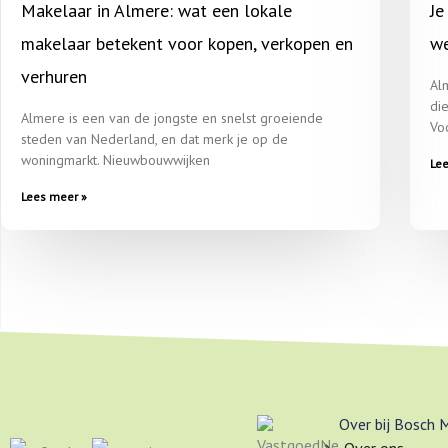
Makelaar in Almere: wat een lokale
Je
makelaar betekent voor kopen, verkopen en
we
verhuren
Al
di
Almere is een van de jongste en snelst groeiende
Vo
steden van Nederland, en dat merk je op de
woningmarkt. Nieuwbouwwijken
Le
Lees meer »
Over bij Bosch 