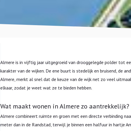
Almere is in vijftig jaar uitgegroeid van drooggelegde polder tot e
karakter van de wijken. De ene buurt is stedelijk en bruisend, de 
Almere, merkt al snel dat de keuze van de wijk net zo veel uitmaakt
elkaar, zodat je weet wat ze te bieden hebben.
Wat maakt wonen in Almere zo aantrekkelijk?
Almere combineert ruimte en groen met een directe verbinding naar
meter dan in de Randstad, terwijl je binnen een halfuur in hartje 