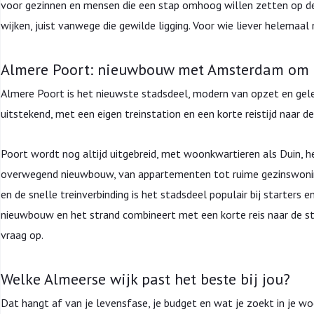
voor gezinnen en mensen die een stap omhoog willen zetten op de 
wijken, juist vanwege die gewilde ligging. Voor wie liever helemaal
Almere Poort: nieuwbouw met Amsterdam om 
Almere Poort is het nieuwste stadsdeel, modern van opzet en gel
uitstekend, met een eigen treinstation en een korte reistijd naar d
Poort wordt nog altijd uitgebreid, met woonkwartieren als Duin, h
overwegend nieuwbouw, van appartementen tot ruime gezinswoning
en de snelle treinverbinding is het stadsdeel populair bij starter
nieuwbouw en het strand combineert met een korte reis naar de stad,
vraag op.
Welke Almeerse wijk past het beste bij jou?
Dat hangt af van je levensfase, je budget en wat je zoekt in je 