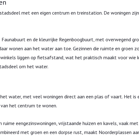
en
stadsdeel met een eigen centrum en treinstation. De woningen zijn
e Faunabuurt en de kleurrijke Regenboogbuurt, met overwegend g
aar wonen aan het water aan toe. Gezinnen die ruimte en groen z
n winkels liggen op fietsafstand, wat het praktisch maakt voor wie 
stadsdeel om het water.
het water, met veel woningen direct aan een plas of vaart. Het is 
r van het centrum te wonen.
n ruime eengezinswoningen, vrijstaande huizen en kavels, vaak met
combineerd met groen en een dorpse rust, maakt Noorderplassen aan