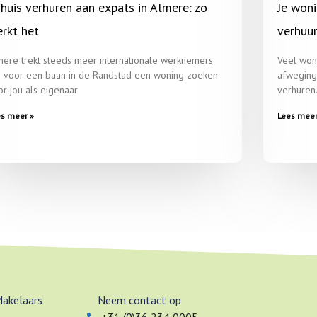
 huis verhuren aan expats in Almere: zo
Je woni
rkt het
verhuu
mere trekt steeds meer internationale werknemers
Veel won
e voor een baan in de Randstad een woning zoeken.
afweging
or jou als eigenaar
verhuren.
es meer »
Lees meer
Makelaars
Neem contact op