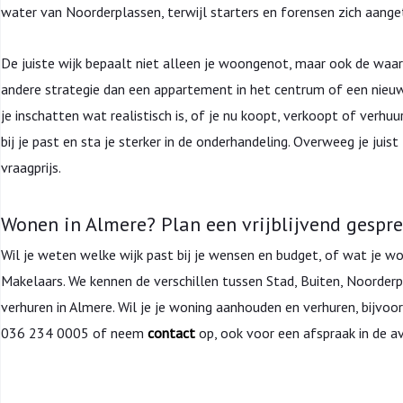
water van Noorderplassen, terwijl starters en forensen zich aan
De juiste wijk bepaalt niet alleen je woongenot, maar ook de waa
andere strategie dan een appartement in het centrum of een nieuw
je inschatten wat realistisch is, of je nu koopt, verkoopt of verhuu
bij je past en sta je sterker in de onderhandeling. Overweeg je jui
vraagprijs.
Wonen in Almere? Plan een vrijblijvend gespre
Wil je weten welke wijk past bij je wensen en budget, of wat je wo
Makelaars. We kennen de verschillen tussen Stad, Buiten, Noorder
verhuren in Almere. Wil je je woning aanhouden en verhuren, bijvoor
036 234 0005 of neem
contact
op, ook voor een afspraak in de a