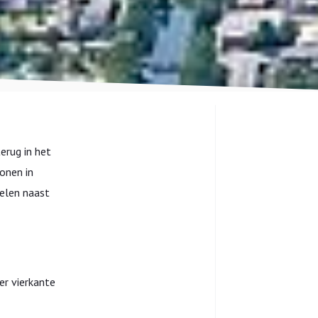
erug in het
wonen in
delen naast
er vierkante