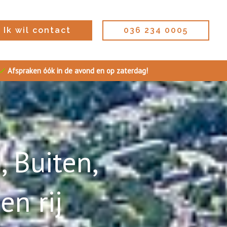
Ik wil contact
036 234 0005
Afspraken óók in de avond en op zaterdag!
 Buiten,
n rij