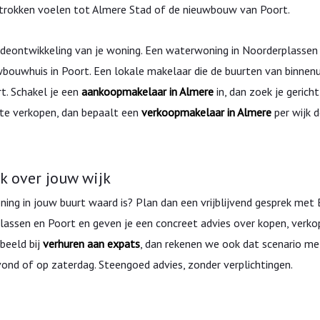
getrokken voelen tot Almere Stad of de nieuwbouw van Poort.
rdeontwikkeling van je woning. Een waterwoning in Noorderplassen
bouwhuis in Poort. Een lokale makelaar die de buurten van binnenui
rt. Schakel je een
aankoopmakelaar in Almere
in, dan zoek je gericht
st te verkopen, dan bepaalt een
verkoopmakelaar in Almere
per wijk 
k over jouw wijk
ning in jouw buurt waard is? Plan dan een vrijblijvend gesprek met
plassen en Poort en geven je een concreet advies over kopen, verko
beeld bij
verhuren aan expats
, dan rekenen we ook dat scenario met
vond of op zaterdag. Steengoed advies, zonder verplichtingen.