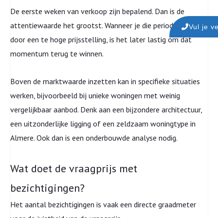
De eerste weken van verkoop zijn bepalend. Dan is de
attentiewaarde het grootst. Wanneer je die periode mist
Vul je v
door een te hoge prijsstelling, is het later lastig om dat
momentum terug te winnen.
Boven de marktwaarde inzetten kan in specifieke situaties
werken, bijvoorbeeld bij unieke woningen met weinig
vergelijkbaar aanbod. Denk aan een bijzondere architectuur,
een uitzonderlijke ligging of een zeldzaam woningtype in
Almere. Ook dan is een onderbouwde analyse nodig.
Wat doet de vraagprijs met
bezichtigingen?
Het aantal bezichtigingen is vaak een directe graadmeter