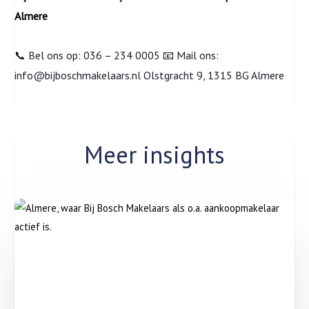
Almere
📞 Bel ons op: 036 – 234 0005 📧 Mail ons:
info@bijboschmakelaars.nl Olstgracht 9, 1315 BG Almere
Meer insights