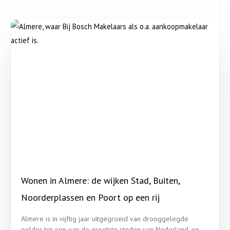
Wonen in Almere: de wijken Stad, Buiten,
Noorderplassen en Poort op een rij
Almere is in vijftig jaar uitgegroeid van drooggelegde
polder tot een van de grootste steden van Nederland, en