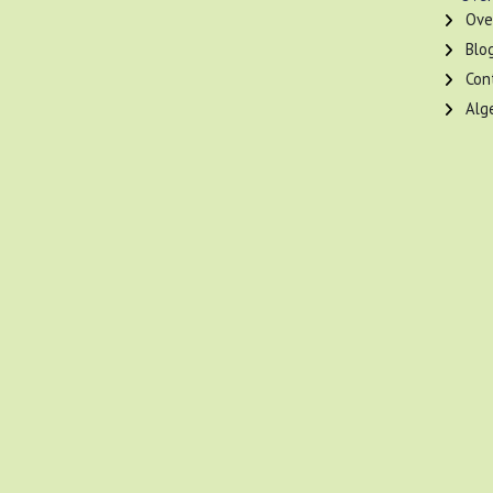
Ove
Blo
Con
Alg