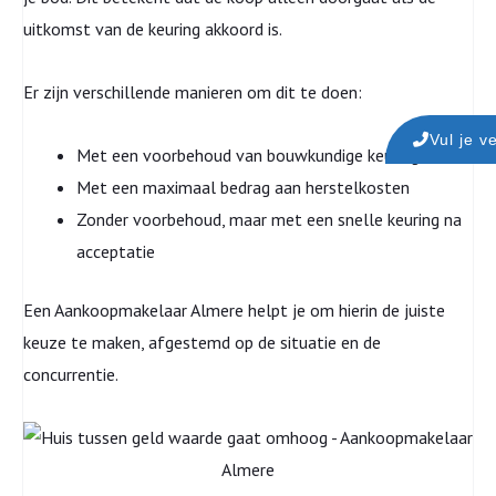
uitkomst van de keuring akkoord is.
Er zijn verschillende manieren om dit te doen:
Vul je v
Met een voorbehoud van bouwkundige keuring
Met een maximaal bedrag aan herstelkosten
Zonder voorbehoud, maar met een snelle keuring na
acceptatie
Een Aankoopmakelaar Almere helpt je om hierin de juiste
keuze te maken, afgestemd op de situatie en de
concurrentie.