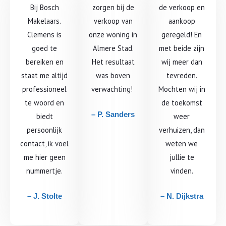
Bij Bosch
zorgen bij de
de verkoop en
Makelaars.
verkoop van
aankoop
Clemens is
onze woning in
geregeld! En
goed te
Almere Stad.
met beide zijn
bereiken en
Het resultaat
wij meer dan
staat me altijd
was boven
tevreden.
professioneel
verwachting!
Mochten wij in
te woord en
de toekomst
– P. Sanders
biedt
weer
persoonlijk
verhuizen, dan
contact, ik voel
weten we
me hier geen
jullie te
nummertje.
vinden.
– J. Stolte
– N. Dijkstra