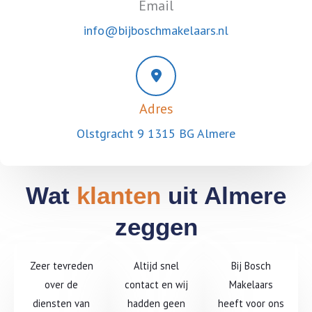
Email
info@bijboschmakelaars.nl
Adres
Olstgracht 9 1315 BG Almere
Wat
klanten
uit Almere
zeggen
Zeer tevreden
Altijd snel
Bij Bosch
over de
contact en wij
Makelaars
diensten van
hadden geen
heeft voor ons