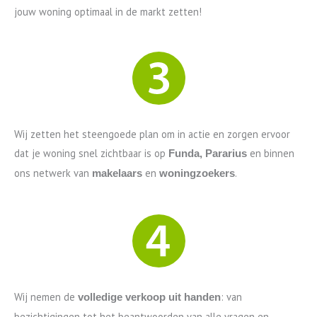
jouw woning optimaal in de markt zetten!
Wij zetten het steengoede plan om in actie en zorgen ervoor
dat je woning snel zichtbaar is op
en binnen
Funda, Pararius
ons netwerk van
en
.
makelaars
woningzoekers
Wij nemen de
: van
volledige verkoop uit handen
bezichtigingen tot het beantwoorden van alle vragen en