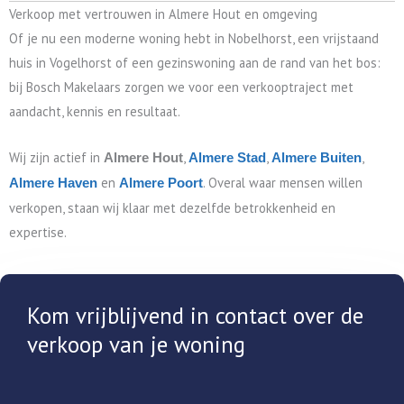
Verkoop met vertrouwen in Almere Hout en omgeving
Of je nu een moderne woning hebt in Nobelhorst, een vrijstaand
huis in Vogelhorst of een gezinswoning aan de rand van het bos:
bij Bosch Makelaars zorgen we voor een verkooptraject met
aandacht, kennis en resultaat.
Wij zijn actief in
,
,
,
Almere Hout
Almere Stad
Almere Buiten
en
. Overal waar mensen willen
Almere Haven
Almere Poort
verkopen, staan wij klaar met dezelfde betrokkenheid en
expertise.
Kom vrijblijvend in contact over de
verkoop van je woning